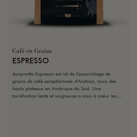
Café en Grains
ESPRESSO
Jacqmotte Espresso est né de l'assemblage de
grains de café exceptionnels d'Arabica, issus des
hauts plateaux en Amérique du Sud. Une
torréfaction lente et soigneuse a saisi à coeur les
grains pour exalter leur richesse aromatique
naturelle.