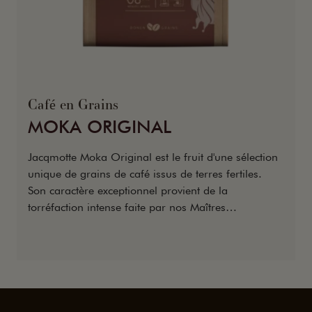
Café en Grains
MOKA ORIGINAL
Jacqmotte Moka Original est le fruit d'une sélection
unique de grains de café issus de terres fertiles.
Son caractère exceptionnel provient de la
torréfaction intense faite par nos Maîtres
Torréfacteurs pour vous offrir un goût authentique,
complet, puissant et corsé.