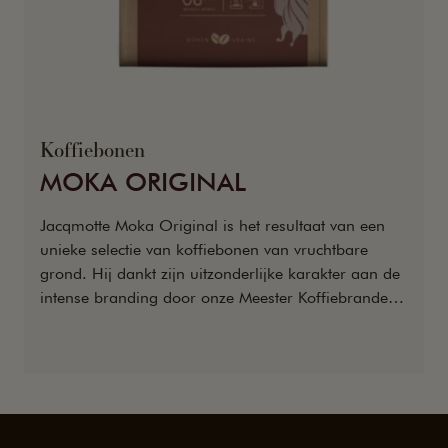
Koffiebonen
MOKA ORIGINAL
Jacqmotte Moka Original is het resultaat van een
unieke selectie van koffiebonen van vruchtbare
grond. Hij dankt zijn uitzonderlijke karakter aan de
intense branding door onze Meester Koffiebranders,
met een authentieke, complete, krachtige en pittige
smaak als gevolg.