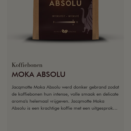
Koffiebonen
MOKA ABSOLU
Jacqmotte Moka Absolu werd donker gebrand zodat
de koffiebonen hun intense, volle smaak en delicate
aroma's helemaal vrijgeven. Jacqmotte Moka
Absolu is een krachtige koffie met een uitgesproken
aroma en een aangename bitterheid.