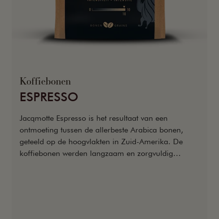
Koffiebonen
ESPRESSO
Jacqmotte Espresso is het resultaat van een
ontmoeting tussen de allerbeste Arabica bonen,
geteeld op de hoogvlakten in Zuid-Amerika. De
koffiebonen werden langzaam en zorgvuldig
gebrand waardoor hun natuurlijke aromatische
rijkdom volledig tot hun recht komt.