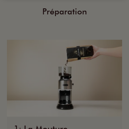
Préparation
1: La Mouture