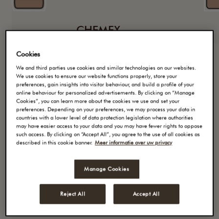
CHEMEX
Cookies
We and third parties use cookies and similar technologies on our websites.
We use cookies to ensure our website functions properly, store your
preferences, gain insights into visitor behaviour, and build a profile of your
online behaviour for personalized advertisements. By clicking on “Manage
Cookies”, you can learn more about the cookies we use and set your
preferences. Depending on your preferences, we may process your data in
countries with a lower level of data protection legislation where authorities
may have easier access to your data and you may have fewer rights to oppose
such access. By clicking on “Accept All”, you agree to the use of all cookies as
described in this cookie banner.
Meer informatie over uw privacy
Manage Cookies
Machine Espresso
Reject All
Accept All