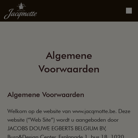
Algemene
Voorwaarden
Algemene Voorwaarden
Welkom op de website van www.jacqmotte.be. Deze
website (“Web Site”) wordt u aangeboden door
JACOBS DOUWE EGBERTS BELGIUM BV,
Buro&Design Center, Esplanade 1, bus 18, 1020