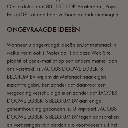
Oosterdoksstraat 80, 1011 DK Amsterdam, Pays-
Bas (KDE.) of aan haar verbonden ondernemingen.
ONGEVRAAGDE IDEEËN
Wanneer u ongevraagd ideeën en/of materiaal in
welke vorm ook (“Materiaal”) op deze Web Site
plaatst of per e-mail of op een andere manier aan
ons verstrekt, is JACOBS DOUWE EGBERTS
BELGIUM BV vrij om dit Materiaal naar eigen
inzicht te gebruiken zonder dat daarvoor een
vergoeding verschuldigd is en zonder dat JACOBS
DOUWE EGBERTS BELGIUM BV aan enige
geheimhouding gebonden is. U vrijwaart JACOBS
DOUWE EGBERTS BELGIUM BV tegen aanspraken
en vorderingen van derden die voortvloeien uit het