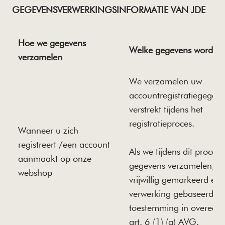
GEGEVENSVERWERKINGSINFORMATIE VAN JDE
Hoe we gegevens
Welke gegevens worden
verzamelen
We verzamelen uw
accountregistratiegegeve
verstrekt tijdens het
registratieproces.
Wanneer u zich
registreert /een account
Als we tijdens dit proces
aanmaakt op onze
gegevens verzamelen, w
webshop
vrijwillig gemarkeerd en 
verwerking gebaseerd o
toestemming in overeen
art. 6 (1) (a) AVG.