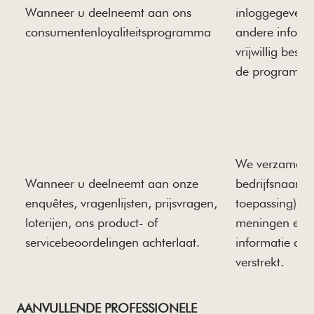
Wanneer u deelneemt aan ons
inloggegevens 
consumentenloyaliteitsprogramma
andere informa
vrijwillig beslu
de programma
We verzamele
Wanneer u deelneemt aan onze
bedrijfsnaam (
enquêtes, vragenlijsten, prijsvragen,
toepassing), e
loterijen, ons product- of
meningen en 
servicebeoordelingen achterlaat.
informatie die u
verstrekt.
AANVULLENDE PROFESSIONELE