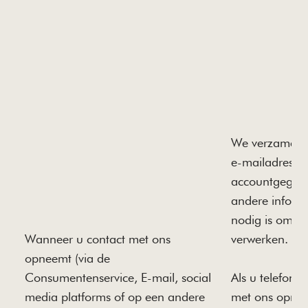
We verzamele
e-mailadres,
accountgegev
andere informa
nodig is om uw
Wanneer u contact met ons
verwerken.
opneemt (via de
Consumentenservice, E-mail, social
Als u telefonis
media platforms of op een andere
met ons opne