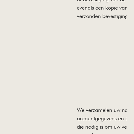
evenals een kopie van d
verzonden bevestigingsm
We verzamelen uw naam,
accountgegevens en and
die nodig is om uw verzo