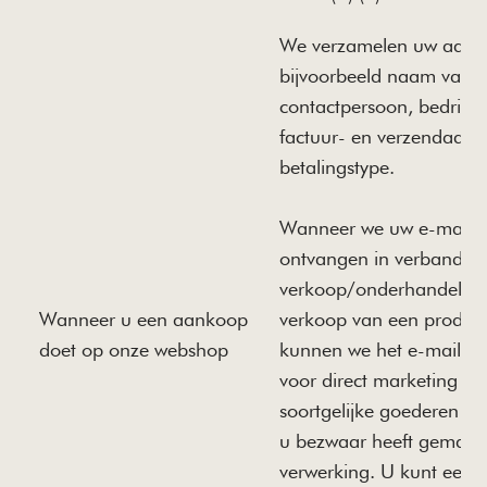
We verzamelen uw aanko
bijvoorbeeld naam van
contactpersoon, bedrijfs
factuur- en verzendadre
betalingstype.
Wanneer we uw e-maila
ontvangen in verband m
verkoop/onderhandeling
Wanneer u een aankoop
verkoop van een product 
doet op onze webshop
kunnen we het e-mailad
voor direct marketing va
soortgelijke goederen of 
u bezwaar heeft gemaak
verwerking. U kunt een