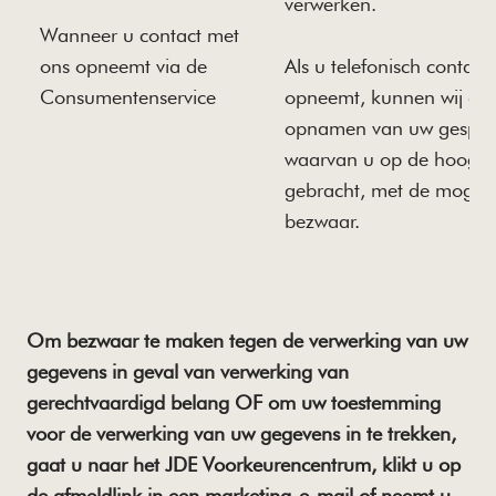
verwerken.
Wanneer u contact met
ons opneemt via de
Als u telefonisch contact
Consumentenservice
opneemt, kunnen wij oo
opnamen van uw gespre
waarvan u op de hoogte
gebracht, met de mogeli
bezwaar.
Om bezwaar te maken tegen de verwerking van uw
gegevens in geval van verwerking van
gerechtvaardigd belang OF om uw toestemming
voor de verwerking van uw gegevens in te trekken,
gaat u naar het JDE Voorkeurencentrum, klikt u op
de afmeldlink in een marketing-e-mail of neemt u