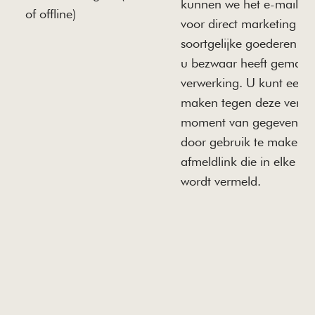
kunnen we het e-mailad
of offline)
voor direct marketing va
soortgelijke goederen of 
u bezwaar heeft gemaak
verwerking. U kunt een
maken tegen deze verwe
moment van gegevensve
door gebruik te maken 
afmeldlink die in elke m
wordt vermeld.