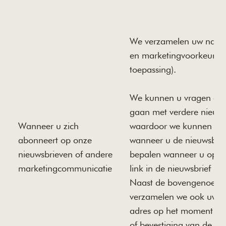
We verzamelen uw naam
en marketingvoorkeuren 
toepassing).
We kunnen u vragen om
gaan met verdere nieuwsb
Wanneer u zich
waardoor we kunnen he
abonneert op onze
wanneer u de nieuwsbrie
nieuwsbrieven of andere
bepalen wanneer u op ee
marketingcommunicatie
link in de nieuwsbrief he
Naast de bovengenoemd
verzamelen we ook uw vo
adres op het moment van 
of bevestiging van de nie