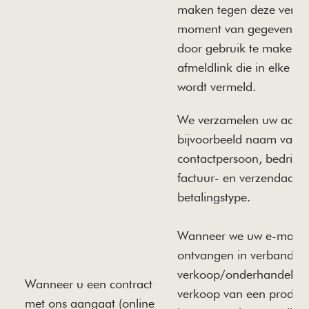
maken tegen deze verwe
moment van gegevensve
door gebruik te maken 
afmeldlink die in elke m
wordt vermeld.
We verzamelen uw aanko
bijvoorbeeld naam van
contactpersoon, bedrijfs
factuur- en verzendadre
betalingstype.
Wanneer we uw e-maila
ontvangen in verband m
verkoop/onderhandeling
Wanneer u een contract
verkoop van een product 
met ons aangaat (online