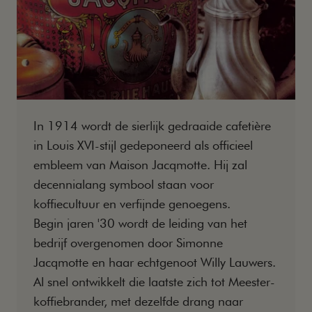
In 1914 wordt de sierlijk gedraaide cafetière
in Louis XVI-stijl gedeponeerd als officieel
embleem van Maison Jacqmotte. Hij zal
decennialang symbool staan voor
koffiecultuur en verfijnde genoegens.
Begin jaren '30 wordt de leiding van het
bedrijf overgenomen door Simonne
Jacqmotte en haar echtgenoot Willy Lauwers.
Al snel ontwikkelt die laatste zich tot Meester-
koffiebrander, met dezelfde drang naar