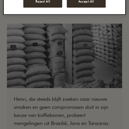
Reject All
Accept All
Henri, die steeds blijft zoeken naar nieuwe
smaken en geen compromissen sluit in zijn
keuze van koffiebonen, probeert
mengelingen uit Brazilië, Java en Tanzania.