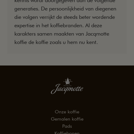
kennis wordt doorgegeven aan de volgende
generaties. De persoonlijkheid van diegenen
die volgen verrijkt de steeds beter wordende
expertise in het koffiebranden. Al deze
karakters samen maakten van Jacqmotte
koffie de koffie zoals u hem nu kent.
Onze koffie
Gemalen koffie
Pads
Koffiebonen