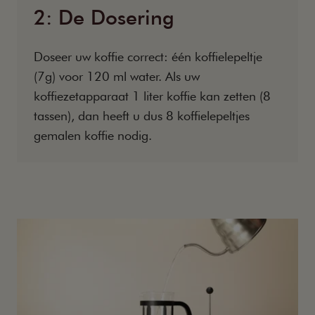
2: De Dosering
Doseer uw koffie correct: één koffielepeltje
(7g) voor 120 ml water. Als uw
koffiezetapparaat 1 liter koffie kan zetten (8
tassen), dan heeft u dus 8 koffielepeltjes
gemalen koffie nodig.